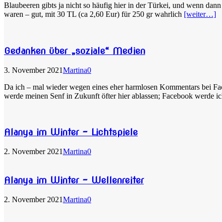
Blaubeeren gibts ja nicht so häufig hier in der Türkei, und wenn dann 
waren – gut, mit 30 TL (ca 2,60 Eur) für 250 gr wahrlich
[weiter…]
Gedanken über „soziale“ Medien
3. November 2021
Martina
0
Da ich – mal wieder wegen eines eher harmlosen Kommentars bei Fac
werde meinen Senf in Zukunft öfter hier ablassen; Facebook werde 
Alanya im Winter – Lichtspiele
2. November 2021
Martina
0
Alanya im Winter – Wellenreiter
2. November 2021
Martina
0