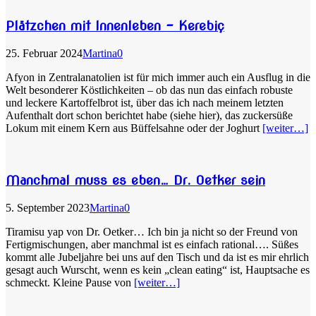
Plätzchen mit Innenleben – Kerebiç
25. Februar 2024
Martina
0
Afyon in Zentralanatolien ist für mich immer auch ein Ausflug in die
Welt besonderer Köstlichkeiten – ob das nun das einfach robuste
und leckere Kartoffelbrot ist, über das ich nach meinem letzten
Aufenthalt dort schon berichtet habe (siehe hier), das zuckersüße
Lokum mit einem Kern aus Büffelsahne oder der Joghurt
[weiter…]
Manchmal muss es eben… Dr. Oetker sein
5. September 2023
Martina
0
Tiramisu yap von Dr. Oetker… Ich bin ja nicht so der Freund von
Fertigmischungen, aber manchmal ist es einfach rational…. Süßes
kommt alle Jubeljahre bei uns auf den Tisch und da ist es mir ehrlich
gesagt auch Wurscht, wenn es kein „clean eating“ ist, Hauptsache es
schmeckt. Kleine Pause von
[weiter…]