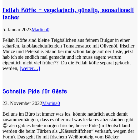
Fellah Köfte – vegetarisch, günstig, sensationell
lecker
5. Januar 2023
Martina
0
Fellah Köfte sind kleine Teigbällchen aus feinem Bulgur in einer
scharfen, knoblauchduftenden Tomatensauce mit Olivenöl, frischer
Minze und Petersilie. Stand bei mir schon lange auf der Liste, jetzt
hab ich sie endlich mal gemacht und ich muss sagen: warum
eigentlich nicht viel früher?? Da die Fellah köfte separat gekocht
werden,
[weiter…]
Schnelle Pide für Gäste
23. November 2022
Martina
0
Bei uns im Büro ist immer was los, könnte natürlich auch damit
zusammenhängen, dass es öfter mal was leckeres abzustauben gibt
😉 also gab es heute morgen frische, heisse Pide (in Deutschland
werden die beim Türken als „Käseschiffchen“ verkauft, wegen der
Form). Das geht fix mit frischem Weißbrotteig vom Bäcker