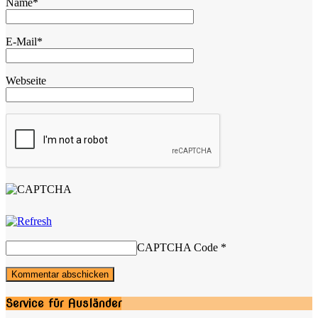
Name
*
E-Mail
*
Webseite
CAPTCHA Code
*
Service für Ausländer