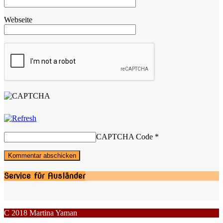
Webseite
CAPTCHA Code
*
Service für Ausländer
C 2018 Martina Yaman