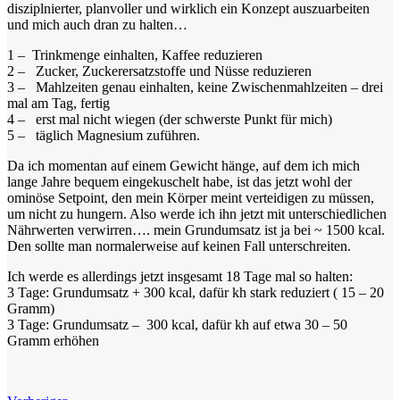
disziplnierter, planvoller und wirklich ein Konzept auszuarbeiten
und mich auch dran zu halten…
1 – Trinkmenge einhalten, Kaffee reduzieren
2 – Zucker, Zuckerersatzstoffe und Nüsse reduzieren
3 – Mahlzeiten genau einhalten, keine Zwischenmahlzeiten – drei
mal am Tag, fertig
4 – erst mal nicht wiegen (der schwerste Punkt für mich)
5 – täglich Magnesium zuführen.
Da ich momentan auf einem Gewicht hänge, auf dem ich mich
lange Jahre bequem eingekuschelt habe, ist das jetzt wohl der
ominöse Setpoint, den mein Körper meint verteidigen zu müssen,
um nicht zu hungern. Also werde ich ihn jetzt mit unterschiedlichen
Nährwerten verwirren…. mein Grundumsatz ist ja bei ~ 1500 kcal.
Den sollte man normalerweise auf keinen Fall unterschreiten.
Ich werde es allerdings jetzt insgesamt 18 Tage mal so halten:
3 Tage: Grundumsatz + 300 kcal, dafür kh stark reduziert ( 15 – 20
Gramm)
3 Tage: Grundumsatz – 300 kcal, dafür kh auf etwa 30 – 50
Gramm erhöhen