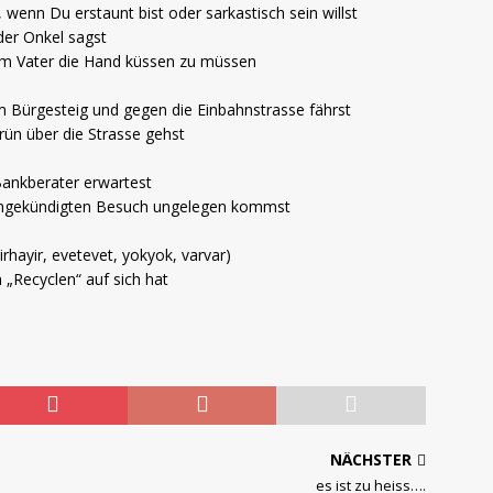
 wenn Du erstaunt bist oder sarkastisch sein willst
er Onkel sagst
m Vater die Hand küssen zu müssen
m Bürgesteig und gegen die Einbahnstrasse fährst
ün über die Strasse gehst
ankberater erwartest
angekündigten Besuch ungelegen kommst
hayir, evetevet, yokyok, varvar)
„Recyclen“ auf sich hat
NÄCHSTER
es ist zu heiss….