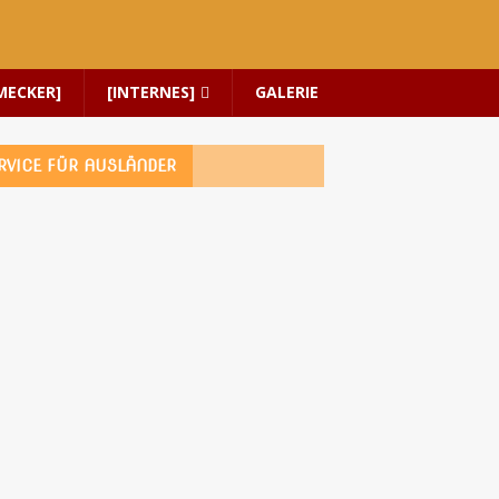
MECKER]
[INTERNES]
GALERIE
RVICE FÜR AUSLÄNDER