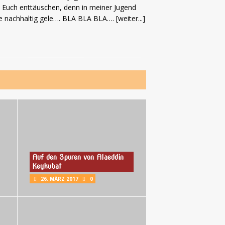
Euch enttäuschen, denn in meiner Jugend
e nachhaltig gele…. BLA BLA BLA….
[weiter...]
Auf den Spuren von Alaeddin
Keykubat
26. MÄRZ 2017
0