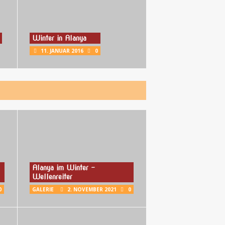
Winter in Alanya
11. JANUAR 2016
0
Alanya im Winter –
Wellenreiter
0
GALERIE
2. NOVEMBER 2021
0