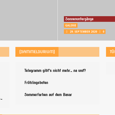
Sonnenuntergänge
GALERIE
29. SEPTEMBER 2020
0
[SAMMELSURIUM]
TÜ
Telegramm gibt’s nicht mehr… na und?
Frühlingsboten
Sommerfarben auf dem Basar
s…