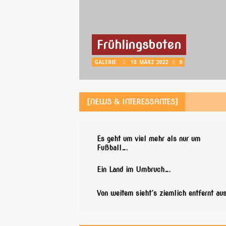
Frühlingsboten
GALERIE
10. MÄRZ 2022
0
[NEWS & INTERESSANTES]
Es geht um viel mehr als nur um
Fußball….
Ein Land im Umbruch….
Von weitem sieht´s ziemlich entfernt au