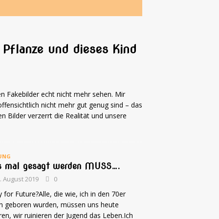
 Pflanze und dieses Kind
en Fakebilder echt nicht mehr sehen. Mir
ffensichtlich nicht mehr gut genug sind – das
n Bilder verzerrt die Realität und unsere
UNG
 mal gesagt werden MUSS….
. August 2019
0
y for Future?Alle, die wie, ich in den 70er
en geboren wurden, müssen uns heute
en, wir ruinieren der Jugend das Leben.Ich