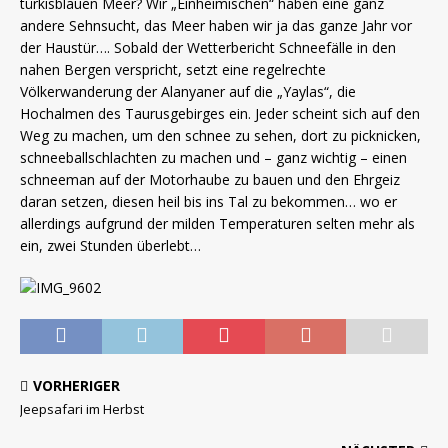
türkisblauen Meer? Wir „Einheimischen“ haben eine ganz
andere Sehnsucht, das Meer haben wir ja das ganze Jahr vor
der Haustür…. Sobald der Wetterbericht Schneefälle in den
nahen Bergen verspricht, setzt eine regelrechte
Völkerwanderung der Alanyaner auf die „Yaylas“, die
Hochalmen des Taurusgebirges ein. Jeder scheint sich auf den
Weg zu machen, um den schnee zu sehen, dort zu picknicken,
schneeballschlachten zu machen und – ganz wichtig – einen
schneeman auf der Motorhaube zu bauen und den Ehrgeiz
daran setzen, diesen heil bis ins Tal zu bekommen… wo er
allerdings aufgrund der milden Temperaturen selten mehr als
ein, zwei Stunden überlebt…
VORHERIGER
Jeepsafari im Herbst