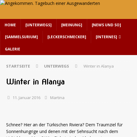
HOME
[UNTERWEGS]
[MEINUNG]
[NEWS UND SO]
[SAMMELSURIUM]
[LECKERSCHMECKER]
[INTERNES]
GALERIE
STARTSEITE
UNTERWEGS
Winter in Alanya
Winter in Alanya
11. Januar 2016
Martina
Schnee? Hier an der Türkischen Riviera? Dem Traumziel für
Sonnenhungrige und denen mit der Sehnsucht nach dem