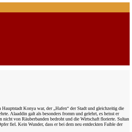
 Hauptstadt Konya war, der „Hafen“ der Stadt und gleichzeitig die
rte. Alaaddin galt als besonders fromm und gelehrt, es heisst er
n nicht von Räuberbanden bedroht und die Wirtschaft florierte. Sultan
pfer fiel. Kein Wunder, dass er bei dem neu entdeckten Faible der