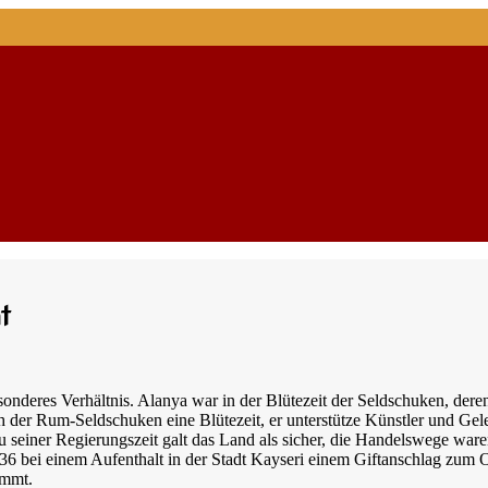
t
onderes Verhältnis. Alanya war in der Blütezeit der Seldschuken, deren
h der Rum-Seldschuken eine Blütezeit, er unterstütze Künstler und Geleh
 seiner Regierungszeit galt das Land als sicher, die Handelswege ware
36 bei einem Aufenthalt in der Stadt Kayseri einem Giftanschlag zum O
immt.