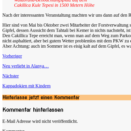
Cakillica Kule Tepesi in 1500 Metern Höhe
Nach der interessanten Veranstaltung machten wir uns dann auf den
Hier sind von Mai bis Oktober zwei Mitarbeiter der Forstverwaltung s
Gipfel, dessen Aussicht dem Tahtali bei Kemer in nichts nachsteht, is
Den Cakillica Tepe erreicht man, wenn man auf dem Weg zum Parkorma
nicht asphaltiert, aber bei gutem Wetter problemlos mit dem PKW zu 
Aber Achtung: auch im Sommer ist es eisig kalt auf dem Gipfel, es 
Vorheriger
Neu verliebt in Alanya…
Nächster
Kappadokien mit Kindern
Hinterlasse jetzt einen Kommentar
Kommentar hinterlassen
E-Mail Adresse wird nicht veröffentlicht.