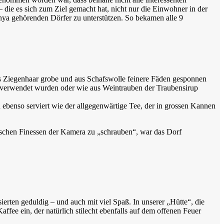
 die es sich zum Ziel gemacht hat, nicht nur die Einwohner in der
nya gehörenden Dörfer zu unterstützen. So bekamen alle 9
aus Ziegenhaar grobe und aus Schafswolle feinere Fäden gesponnen
eug verwendet wurden oder wie aus Weintrauben der Traubensirup
ebenso serviert wie der allgegenwärtige Tee, der in grossen Kannen
schen Finessen der Kamera zu „schrauben“, war das Dorf
rten geduldig – und auch mit viel Spaß. In unserer „Hütte“, die
ffee ein, der natürlich stilecht ebenfalls auf dem offenen Feuer