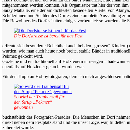
mitgenommen werden konnten. Als Organisator trat hier der von ihm ge
Saray Mahalle, eine der am dichtesten besiedelten Viertel von Alany
Schülerinnen und Schüler des Dorfes eine komplette Ausstattung zum
Die Bewohner des Dorfes hatten einiges vorbereitet: so wurden alte 
Die Dorfstrasse ist bereit für das Fest
erfreute sich besonderer Beliebtheit auch bei den „grossen“ Kindern
wurden, wie man auch heute noch breite, stabile Bänder in traditione
Pekmez gekocht wird.
Gözleme und ein traditionell auf Holzfeuern in riesigen – badewann
ebenfalls auf Holzfeuer gekocht worden war.
Für den Trupp an Hobbyfotografen, dem ich mich angeschlossen hatt
So wird der Traubensaft für
den Sirup „Pekmez“
gewonnen
buchstäblich das Fotografen-Paradies. Die Menschen im Dorf nahmen i
direkt neben dem Festplatz stand und die unser Logis war, trudelten i
zubereitet wurde.