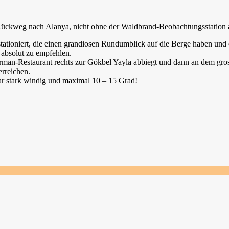
 Rückweg nach Alanya, nicht ohne der Waldbrand-Beobachtungsstation a
tationiert, die einen grandiosen Rundumblick auf die Berge haben und 
t absolut zu empfehlen.
n-Restaurant rechts zur Gökbel Yayla abbiegt und dann an dem grosse
erreichen.
war stark windig und maximal 10 – 15 Grad!