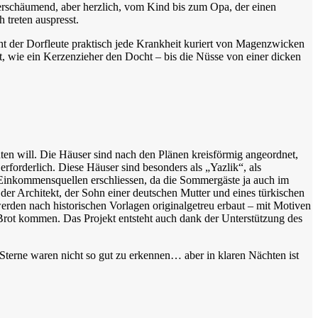
berschäumend, aber herzlich, vom Kind bis zum Opa, der einen
treten auspresst.
ht der Dorfleute praktisch jede Krankheit kuriert von Magenzwicken
 wie ein Kerzenzieher den Docht – bis die Nüsse von einer dicken
hten will. Die Häuser sind nach den Plänen kreisförmig angeordnet,
forderlich. Diese Häuser sind besonders als „Yazlik“, als
 Einkommensquellen erschliessen, da die Sommergäste ja auch im
der Architekt, der Sohn einer deutschen Mutter und eines türkischen
erden nach historischen Vorlagen originalgetreu erbaut – mit Motiven
 Brot kommen. Das Projekt entsteht auch dank der Unterstützung des
 Sterne waren nicht so gut zu erkennen… aber in klaren Nächten ist