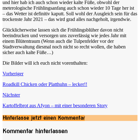
und hier hab ich auch schon wieder kalte Füße, obwohl der
meterologische Frühlingsanfang auch schon wieder 10 Tage her ist
– das Wetter ist definitiv kaputt. Soll wohl der Ausgleich sein für das
trockenste Jahr 2021 – das wird grad alles nachgeholt, irgendwie.
Glücklicherweise lassen sich die Frühlingsblüher davon nicht
beeindrucken und versorgen uns zuverlässig wie jedes Jahr mit
einem Blütentraum (Wenn auch die Tulpenfelder vor der
Stadtverwaltung diesmal noch nicht so recht wollen, die haben
sicher auch kalte Füße…)
Die Bilder will ich euch nicht vorenthalten:
Vorheriger
Roadkill Chicken oder Platthuhn – lecker!!
Nächster
Kartoffelbrot aus Afyon – mit einer besonderen Story
Hinterlasse jetzt einen Kommentar
Kommentar hinterlassen