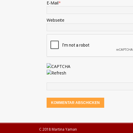
E-Mail
*
Webseite
C 2018 Martina Yaman