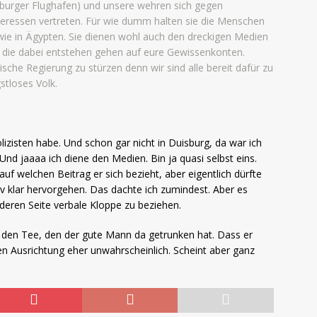
isburger Flughafen) und unsere wehren sich gegen
nteressen vertreten. Für wie dumm halten sie die Menschen
wie in Ägypten. Sie dienen wohl auch den dreckigen Medien
en die dabei entstehen gehen auf eure Gewissenkonten.
sche Regierung zu stürzen denn wir sind alle bereit dafür zu
stloses Volk.
olizisten habe. Und schon gar nicht in Duisburg, da war ich
Und jaaaa ich diene den Medien. Bin ja quasi selbst eins.
auf welchen Beitrag er sich bezieht, aber eigentlich dürfte
v klar hervorgehen. Das dachte ich zumindest. Aber es
deren Seite verbale Kloppe zu beziehen.
r den Tee, den der gute Mann da getrunken hat. Dass er
en Ausrichtung eher unwahrscheinlich. Scheint aber ganz