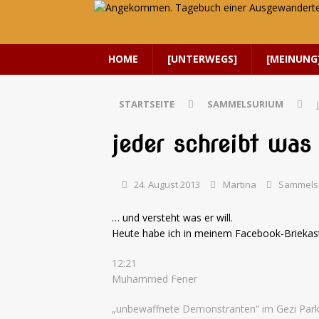
HOME
[UNTERWEGS]
[MEINUNG
STARTSEITE
SAMMELSURIUM
jeder schreibt was 
24. August 2013
Martina
Sammels
… und versteht was er will.
Heute habe ich in meinem Facebook-Briekas
12:21
Muhammed Fener
„unbewaffnete Demonstranten“ im Gezi Park….