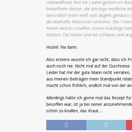
unbewaffnete fast tot ( siehe gestern im du
bewaffnete idioten, die dreckige westliche I
denn bitte? Jeder weiß was abgeht genauso 
die ekelhafte Interessen vertreten. Die Tot
Keiner wird es schaffen unsere mächtige türki
sterben. Die türken sind ein schlaues und ang
Hüstel. Na dann.
Also erstens wusste ich gar nicht, dass ich P
auch noch nie. Nicht mal auf der Durchreise. 
Leider hat mir der gute Mann nicht verraten, 
aus meinen Beiträgen mein Standpunkt relati
macht schon fröhlich, endlich mal von der an
Allerdings hätte ich gerne mal das Rezept fü
besoffen war, ist ja bei seiner anzunehmend
schön zu knallen, das Kraut….