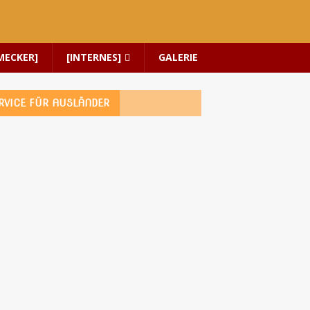
MECKER]
[INTERNES]
GALERIE
RVICE FÜR AUSLÄNDER