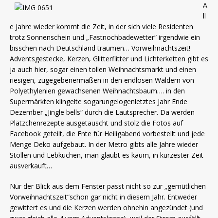
A
ll
e Jahre wieder kommt die Zeit, in der sich viele Residenten
trotz Sonnenschein und „Fastnochbadewetter“ irgendwie ein
bisschen nach Deutschland träumen… Vorweihnachtszeit!
Adventsgestecke, Kerzen, Glitterflitter und Lichterketten gibt es
ja auch hier, sogar einen tollen Weihnachtsmarkt und einen
riesigen, zugegebenermaßen in den endlosen Wäldern von
Polyethylenien gewachsenen Weihnachtsbaum…. in den
Supermärkten klingelte sogarungelogenletztes Jahr Ende
Dezember „Jingle bells“ durch die Lautsprecher. Da werden
Plätzchenrezepte ausgetauscht und stolz die Fotos auf
Facebook geteilt, die Ente für Heiligabend vorbestellt und jede
Menge Deko aufgebaut. In der Metro gibts alle Jahre wieder
Stollen und Lebkuchen, man glaubt es kaum, in kürzester Zeit
ausverkauft…
Nur der Blick aus dem Fenster passt nicht so zur „gemütlichen
Vorweihnachtszeit“schon gar nicht in diesem Jahr. Entweder
gewittert es und die Kerzen werden ohnehin angezündet (und