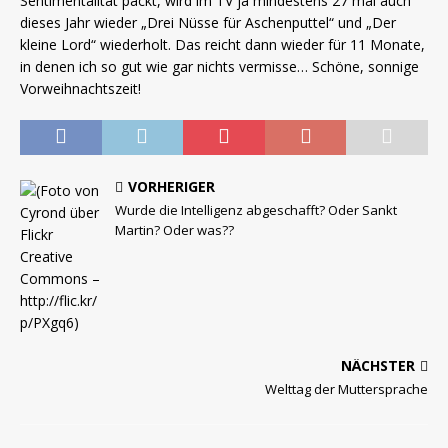
Sentimentalität packt, wird im TV ja mindestens 27 mal auch
dieses Jahr wieder „Drei Nüsse für Aschenputtel“ und „Der
kleine Lord“ wiederholt. Das reicht dann wieder für 11 Monate,
in denen ich so gut wie gar nichts vermisse… Schöne, sonnige
Vorweihnachtszeit!
VORHERIGER
Wurde die Intelligenz abgeschafft? Oder Sankt
Martin? Oder was??
NÄCHSTER
Welttag der Muttersprache