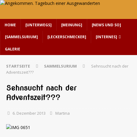
HOME
[UNTERWEGS]
[MEINUNG]
[NEWS UND SO]
[SAMMELSURIUM]
[LECKERSCHMECKER]
[INTERNES]
GALERIE
STARTSEITE
SAMMELSURIUM
Sehnsucht nach der
Adventszeit???
Sehnsucht nach der
Adventszeit???
6. Dezember 2013
Martina