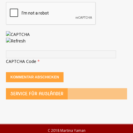
CAPTCHA Code
*
SERVICE FÜR AUSLÄNDER
C 2018 Martina Yaman