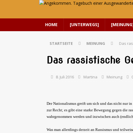
HOME
[UNTERWEGS]
[MEINUNG
STARTSEITE
MEINUNG
Das ras
Das rassistische G
8. Juli 2016
Martina
Meinung
Der Nationalismus greift um sich und das nicht nur in 
zur Recht; es gibt eine starke Bewegung gegen die r
wahrgenommen werden und inzwischen auch (endlich) 
Was man allerdings derzeit an Rassismus und teilweis