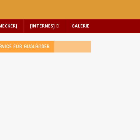
MECKER]
[INTERNES]
GALERIE
RVICE FÜR AUSLÄNDER