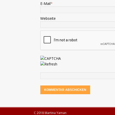
E-Mail
*
Webseite
C 2018 Martina Yaman