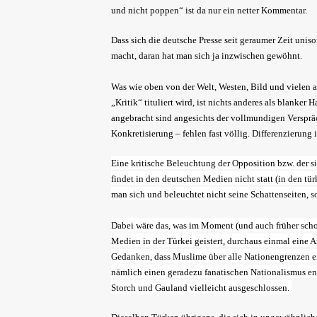
und nicht poppen“ ist da nur ein netter Kommentar.
Dass sich die deutsche Presse seit geraumer Zeit unis
macht, daran hat man sich ja inzwischen gewöhnt.
Was wie oben von der Welt, Westen, Bild und vielen a
„Kritik“ tituliert wird, ist nichts anderes als blanke
angebracht sind angesichts der vollmundigen Versprä
Konkretisierung – fehlen fast völlig. Differenzierung 
Eine kritische Beleuchtung der Opposition bzw. der si
findet in den deutschen Medien nicht statt (in den tür
man sich und beleuchtet nicht seine Schattenseiten, 
Dabei wäre das, was im Moment (und auch früher scho
Medien in der Türkei geistert, durchaus einmal eine 
Gedanken, dass Muslime über alle Nationengrenzen ein
nämlich einen geradezu fanatischen Nationalismus en
Storch und Gauland vielleicht ausgeschlossen.