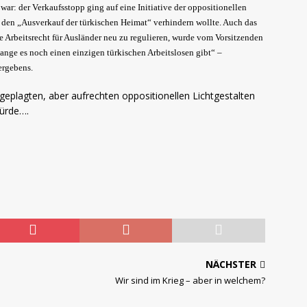
r: der Verkaufsstopp ging auf eine Initiative der oppositionellen
t den „Ausverkauf der türkischen Heimat“ verhindern wollte. Auch das
 Arbeitsrecht für Ausländer neu zu regulieren, wurde vom Vorsitzenden
ange es noch einen einzigen türkischen Arbeitslosen gibt“ –
ergebens.
 geplagten, aber aufrechten oppositionellen Lichtgestalten
würde….
NÄCHSTER
Wir sind im Krieg – aber in welchem?